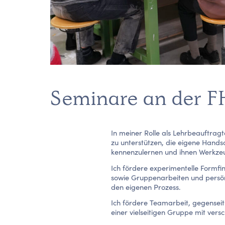
Seminare an der 
In meiner Rolle als Lehrbeauftrag
zu unterstützen, die eigene Hands
kennenzulernen und ihnen Werkze
Ich fördere experimentelle Formfi
sowie Gruppenarbeiten und persön
den eigenen Prozess.
Ich fördere Teamarbeit, gegenseit
einer vielseitigen Gruppe mit ver