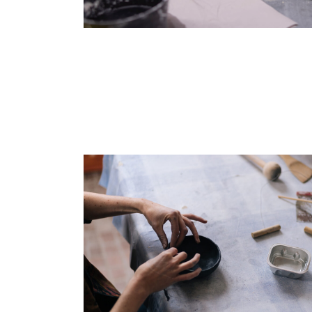
© Fran