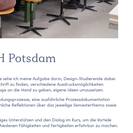
FH Potsdam
te sehe ich meine Aufgabe darin, Design-Studierende dabei
chrift zu finden, verschiedene Ausdrucksmöglichkeiten
uge an die Hand zu geben, eigene Ideen umzusetzen.
ndungsprozesse, eine ausführliche Prozessdokumentation
liche Reflektionen über das jeweilige Semesterthema sowie
iges Unterstützen und den Dialog im Kurs, um die Vorteile
schiedenen Fähigkeiten und Fertigkeiten erfahrbar zu machen.