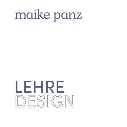
LEHRE
DESIGN